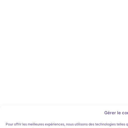
Gérer le c
Pour offrir les meilleures expériences, nous utilisons des technologies telles