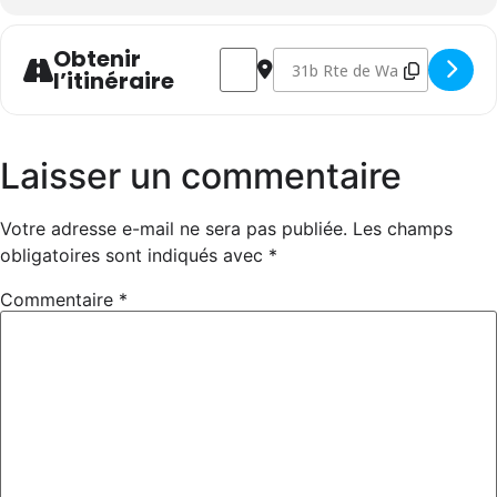
Obtenir
Address - Aide au rangement (suite c
Destination Address - Aide au
l’itinéraire
Laisser un commentaire
Votre adresse e-mail ne sera pas publiée.
Les champs
obligatoires sont indiqués avec
*
Commentaire
*