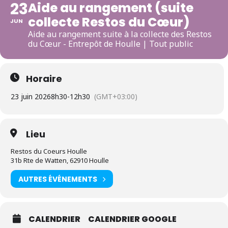
23
Aide au rangement (suite
collecte Restos du Cœur)
JUN
Aide au rangement suite à la collecte des Restos
du Cœur - Entrepôt de Houlle | Tout public
Horaire
23 juin 2026
8h30
-
12h30
(GMT+03:00)
Lieu
Restos du Coeurs Houlle
31b Rte de Watten, 62910 Houlle
AUTRES ÉVÉNEMENTS
CALENDRIER
CALENDRIER GOOGLE