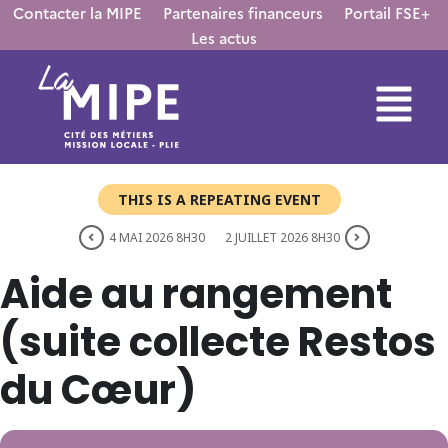
Contacter la MIPE
Partenaires financeurs
Portail FSE+
Les actus
THIS IS A REPEATING EVENT
4 MAI 2026 8H30
2 JUILLET 2026 8H30
Aide au rangement
(suite collecte Restos
du Cœur)