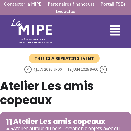
Contacter la MIPE
Partenaires financeurs
Portail FSE+
Les actus
THIS IS A REPEATING EVENT
4 JUIN 2026 9H00
18 JUIN 2026 9H00
Atelier Les amis
copeaux
11
Atelier Les amis copeaux
Atelier autour du bois - création d'objets avec du
JUN