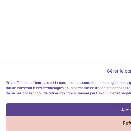
Gérer le c
Pour offrir les meilleures expériences, nous utilisons des technologies telles
fait de consentir à ces technologies nous permettra de traiter des données tel
de ne pas consentir ou de retirer son consentement peut avoir un effet négatif
Acce
Ref