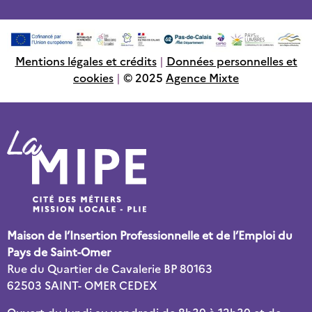
Mentions légales et crédits
|
Données personnelles et
cookies
|
© 2025
Agence Mixte
Maison de l’Insertion Professionnelle et de l’Emploi du
Pays de Saint-Omer
Rue du Quartier de Cavalerie BP 80163
62503 SAINT- OMER CEDEX
Ouvert du lundi au vendredi de 8h30 à 12h30 et de