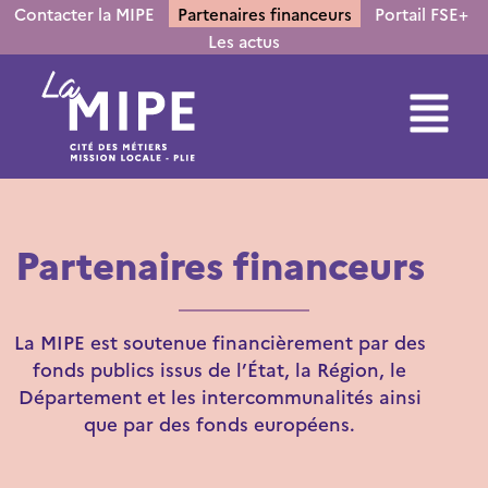
contenu
Contacter la MIPE
Partenaires financeurs
Portail FSE+
principal
Les actus
Partenaires financeurs
La MIPE est soutenue financièrement par des
fonds publics issus de l’État, la Région, le
Département et les intercommunalités ainsi
que par des fonds européens.