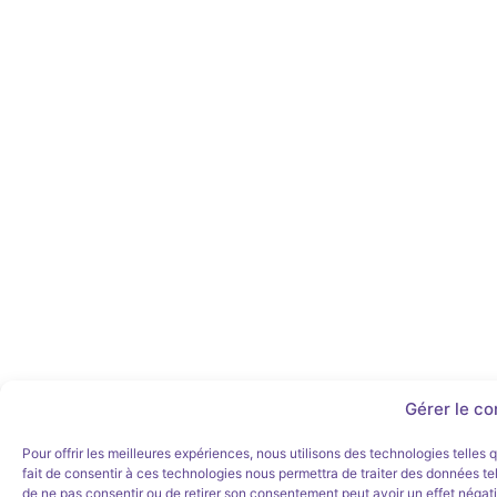
Gérer le c
Pour offrir les meilleures expériences, nous utilisons des technologies telles
fait de consentir à ces technologies nous permettra de traiter des données tel
de ne pas consentir ou de retirer son consentement peut avoir un effet négatif