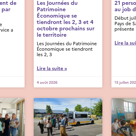
ent de
Les Journées du
21 pers
 par
Patrimoine
au job d
Économique se
Début juil
tiendront les 2, 3 et 4
Pays de S
e
octobre prochains sur
présente
vice a
le territoire
Lire la su
Les Journées du Patrimoine
Économique se tiendront
les 2, 3
Lire la suite »
4 août 2026
15 juillet 20