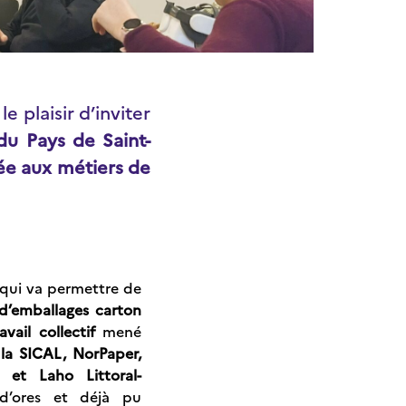
le plaisir d’inviter
du Pays de Saint-
ée aux métiers de
 qui va permettre de
 d’emballages carton
avail collectif
mené
 la SICAL,
NorPaper
,
et
Laho Littoral-
d’ores et déjà pu