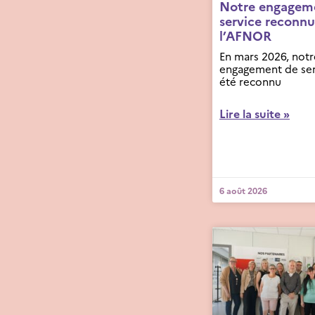
Notre engagem
service reconnu
l’AFNOR
En mars 2026, notr
engagement de ser
été reconnu
Lire la suite »
6 août 2026