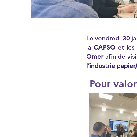
Le vendredi 30 ja
la
CAPSO
et le
Omer
afin de vis
l’industrie papier
Pour valor