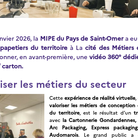
nvier 2026, la
MIPE du Pays de Saint-Omer
a eu 
s
papetiers du territoire
à
La
cité des Métiers 
ionner, en avant-première, une
vidéo 360° dédi
/ carton.
iser les métiers du secteur
Cette
expérience de réalité virtuelle
,
valoriser les métiers de conception
du territoire
, est le résultat d’un
tr
avec
la
Cartonnerie Gondardennes
,
Arc Packaging,
Express packaging
Audomarois
.
Le grand public a 