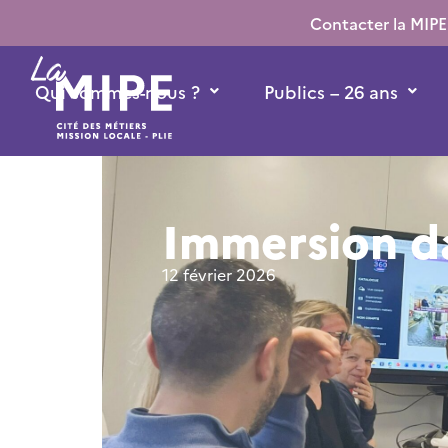
contenu
Contacter la MIPE
principal
Qui sommes-nous ?
Publics – 26 ans
Immersion da
12 février 2026