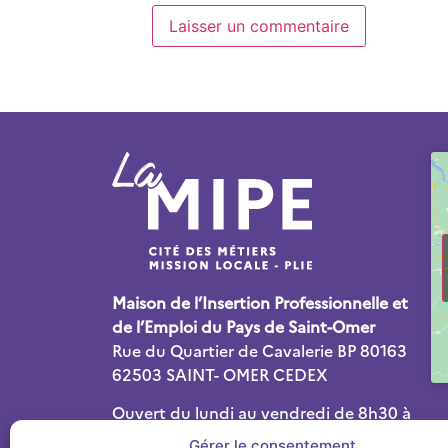
Maison de l’Insertion Professionnelle et
de l’Emploi du Pays de Saint-Omer
Rue du Quartier de Cavalerie BP 80163
62503 SAINT- OMER CEDEX
Ouvert du lundi au vendredi de 8h30 à
12h30 et de 13h30 à 17h30
Gérer le consentement