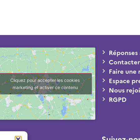
Réponses 
Contacter
Faire une
Espace pr
Cliquez pour accepter les cookies
marketing et activer ce contenu
Nous rejo
RGPD
Suivez-no