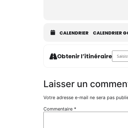
CALENDRIER
CALENDRIER G
Address 
Obtenir l’itinéraire
Laisser un commen
Votre adresse e-mail ne sera pas publi
Commentaire
*