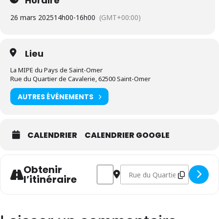
Horaire
26 mars 2025
14h00
-
16h00
(GMT+00:00)
Lieu
La MIPE du Pays de Saint-Omer
Rue du Quartier de Cavalerie, 62500 Saint-Omer
AUTRES ÉVÉNEMENTS
CALENDRIER
CALENDRIER GOOGLE
Obtenir
Address - Atelier Gestion de budget [
Destination Address - Atelier 
l’itinéraire