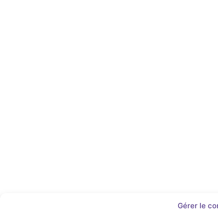
Gérer le c