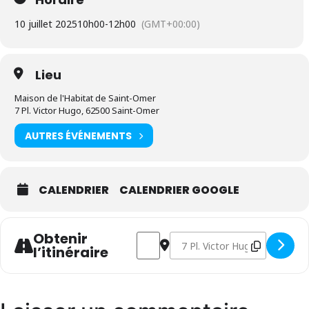
10 juillet 2025
10h00
-
12h00
(GMT+00:00)
Lieu
Maison de l'Habitat de Saint-Omer
7 Pl. Victor Hugo, 62500 Saint-Omer
AUTRES ÉVÉNEMENTS
CALENDRIER
CALENDRIER GOOGLE
Obtenir
Address - Atelier Logement [7KFohMe
Destination Address - Atelie
l’itinéraire