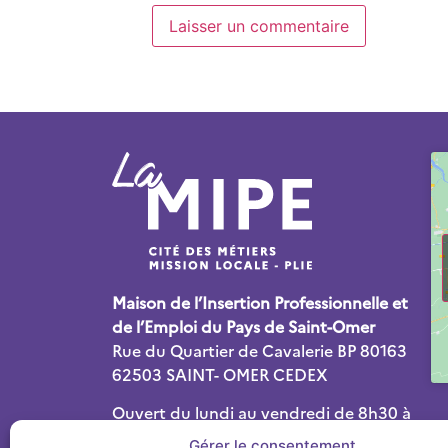
Maison de l’Insertion Professionnelle et
de l’Emploi du Pays de Saint-Omer
Rue du Quartier de Cavalerie BP 80163
62503 SAINT- OMER CEDEX
Ouvert du lundi au vendredi de 8h30 à
12h30 et de 13h30 à 17h30
Gérer le consentement