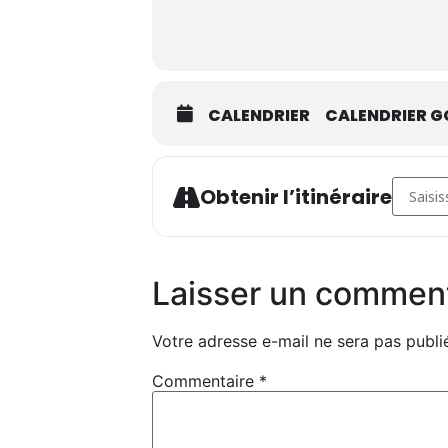
CALENDRIER
CALENDRIER G
Address 
Obtenir l’itinéraire
Laisser un commen
Votre adresse e-mail ne sera pas publi
Commentaire
*