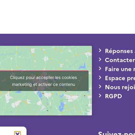
Réponses 
Contacter
Faire une
Espace pr
Cliquez pour accepter les cookies
marketing et activer ce contenu
Nous rejo
RGPD
Suivez-no