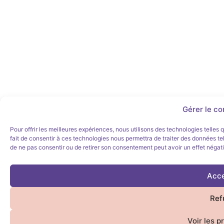
Gérer le c
Pour offrir les meilleures expériences, nous utilisons des technologies telles
fait de consentir à ces technologies nous permettra de traiter des données tel
de ne pas consentir ou de retirer son consentement peut avoir un effet négatif
Acce
Ref
Voir les p