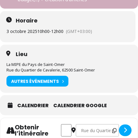
Horaire
3 octobre 2025
10h00
-
12h00
(GMT+03:00)
Lieu
La MIPE du Pays de Saint-Omer
Rue du Quartier de Cavalerie, 62500 Saint-Omer
AUTRES ÉVÉNEMENTS
CALENDRIER
CALENDRIER GOOGLE
Obtenir
Address - Escape Game Hauts-de-Fra
Destination Address - Escape 
l’itinéraire