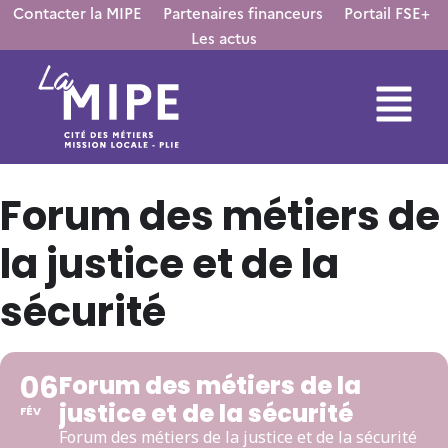
Contacter la MIPE
Partenaires financeurs
Portail FSE+
Les actus
Forum des métiers de
la justice et de la
sécurité
06
Forum des métiers de la
justice et de la sécurité
FÉV
Forum des métiers de la justice et de la sécurité