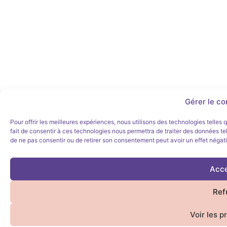
Gérer le c
Pour offrir les meilleures expériences, nous utilisons des technologies telles
fait de consentir à ces technologies nous permettra de traiter des données tel
de ne pas consentir ou de retirer son consentement peut avoir un effet négatif
Acce
Ref
Voir les p