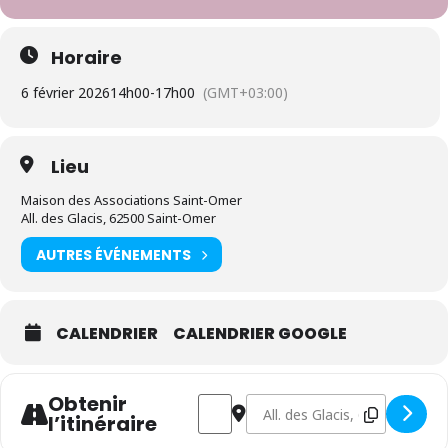
Horaire
6 février 2026
14h00
-
17h00
(GMT+03:00)
Lieu
Maison des Associations Saint-Omer
All. des Glacis, 62500 Saint-Omer
AUTRES ÉVÉNEMENTS
CALENDRIER
CALENDRIER GOOGLE
Obtenir
Address - Forum des métiers de la justi
Destination Address - Forum de
l’itinéraire