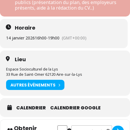
publics (présentation du plan, des employeurs
présents, aide à la rédaction du CV...)
Horaire
14 janvier 2026
16h00
-
19h00
(GMT+00:00)
Lieu
Espace Socioculturel de la Lys
33 Rue de Saint-Omer 62120 Aire-sur-la-Lys
AUTRES ÉVÉNEMENTS
CALENDRIER
CALENDRIER GOOGLE
Obtenir
Address - Préparation des publics QPV
Destination Address - Préparat