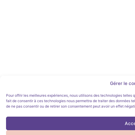
Gérer le c
Pour offrir les meilleures expériences, nous utilisons des technologies telles
fait de consentir à ces technologies nous permettra de traiter des données tel
de ne pas consentir ou de retirer son consentement peut avoir un effet négatif
Acce