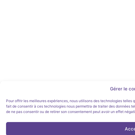
Gérer le c
Pour offrir les meilleures expériences, nous utilisons des technologies telles
fait de consentir à ces technologies nous permettra de traiter des données tel
de ne pas consentir ou de retirer son consentement peut avoir un effet négatif
Acce