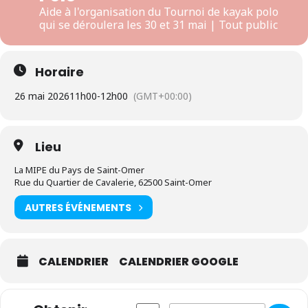
Aide à l'organisation du Tournoi de kayak polo
qui se déroulera les 30 et 31 mai | Tout public
Horaire
26 mai 2026
11h00
-
12h00
(GMT+00:00)
Lieu
La MIPE du Pays de Saint-Omer
Rue du Quartier de Cavalerie, 62500 Saint-Omer
AUTRES ÉVÉNEMENTS
CALENDRIER
CALENDRIER GOOGLE
Address - Ric de présentation | Bénév
Destination Address - Ric de 