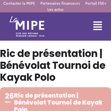
Contacter la MIPE
Partenaires financeurs
Portail FSE+
Les actus
Ric de présentation |
Bénévolat Tournoi de
Kayak Polo
26
Ric de présentation |
Bénévolat Tournoi de Kayak
MAI
Polo