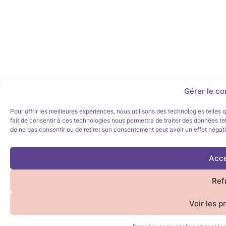
Gérer le c
Pour offrir les meilleures expériences, nous utilisons des technologies telles
fait de consentir à ces technologies nous permettra de traiter des données tel
de ne pas consentir ou de retirer son consentement peut avoir un effet négatif
Acce
Ref
Voir les p