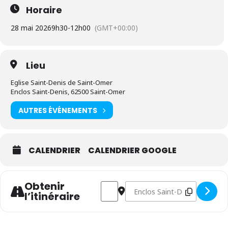
Horaire
28 mai 2026
9h30
-
12h00
(GMT+00:00)
Lieu
Eglise Saint-Denis de Saint-Omer
Enclos Saint-Denis, 62500 Saint-Omer
AUTRES ÉVÉNEMENTS
CALENDRIER
CALENDRIER GOOGLE
Obtenir
Address - Visite de l'église Saint-Den
Destination Address - Visite de
l’itinéraire